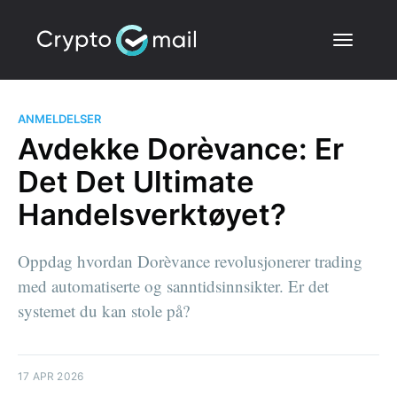
ANMELDELSER
Avdekke Dorèvance: Er
Det Det Ultimate
Handelsverktøyet?
Oppdag hvordan Dorèvance revolusjonerer trading
med automatiserte og sanntidsinnsikter. Er det
systemet du kan stole på?
17 APR 2026