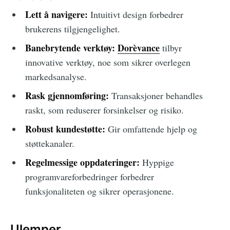
Lett å navigere:
Intuitivt design forbedrer
brukerens tilgjengelighet.
Banebrytende verktøy:
Dorèvance
tilbyr
innovative verktøy, noe som sikrer overlegen
markedsanalyse.
Rask gjennomføring:
Transaksjoner behandles
raskt, som reduserer forsinkelser og risiko.
Robust kundestøtte:
Gir omfattende hjelp og
støttekanaler.
Regelmessige oppdateringer:
Hyppige
programvareforbedringer forbedrer
funksjonaliteten og sikrer operasjonene.
Ulemper