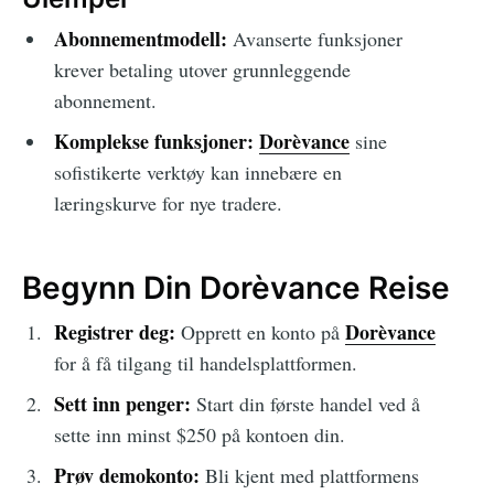
Abonnementmodell:
Avanserte funksjoner
krever betaling utover grunnleggende
abonnement.
Komplekse funksjoner:
Dorèvance
sine
sofistikerte verktøy kan innebære en
læringskurve for nye tradere.
Begynn Din Dorèvance Reise
Registrer deg:
Dorèvance
Opprett en konto på
for å få tilgang til handelsplattformen.
Sett inn penger:
Start din første handel ved å
sette inn minst $250 på kontoen din.
Prøv demokonto:
Bli kjent med plattformens