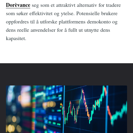
Dorèvance
seg som et attraktivt alternativ for tradere
som søker effektivitet og ytelse. Potensielle brukere
oppfordres til å utforske plattformens demokonto og
dens reelle anvendelser for å fullt ut utnytte dens
kapasitet.