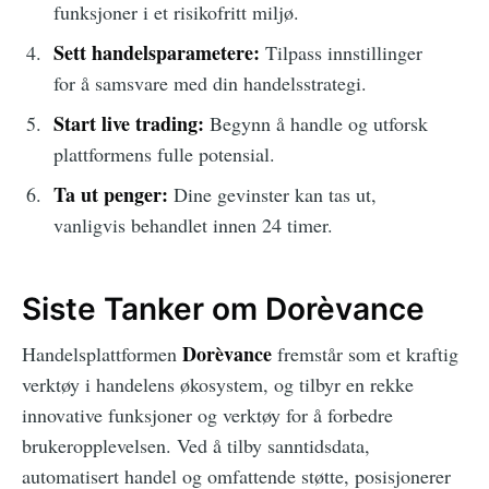
funksjoner i et risikofritt miljø.
Sett handelsparametere:
Tilpass innstillinger
for å samsvare med din handelsstrategi.
Start live trading:
Begynn å handle og utforsk
plattformens fulle potensial.
Ta ut penger:
Dine gevinster kan tas ut,
vanligvis behandlet innen 24 timer.
Siste Tanker om Dorèvance
Dorèvance
Handelsplattformen
fremstår som et kraftig
verktøy i handelens økosystem, og tilbyr en rekke
innovative funksjoner og verktøy for å forbedre
brukeropplevelsen. Ved å tilby sanntidsdata,
automatisert handel og omfattende støtte, posisjonerer