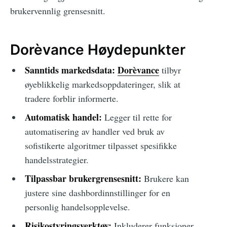
brukervennlig grensesnitt.
Dorèvance Høydepunkter
Sanntids markedsdata:
Dorèvance
tilbyr
øyeblikkelig markedsoppdateringer, slik at
tradere forblir informerte.
Automatisk handel:
Legger til rette for
automatisering av handler ved bruk av
sofistikerte algoritmer tilpasset spesifikke
handelsstrategier.
Tilpassbar brukergrensesnitt:
Brukere kan
justere sine dashbordinnstillinger for en
personlig handelsopplevelse.
Risikostyringsverktøy:
Inkluderer funksjoner