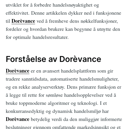
utviklet for å forbedre handelsnøyaktighet og
effektivitet. Denne artikkelen dykker ned i funksjonene
Dorèvance
til
ved å fremheve dens nøkkelfunksjoner,
fordeler og hvordan brukere kan begynne å utnytte den
for optimale handelsresultater.
Forståelse av Dorèvance
Dorèvance
er en avansert handelsplattform som gir
tradere sanntidsdata, automatiserte handelsmuligheter,
og en rekke analyserverktøy. Dens primære funksjon er
å legge til rette for sømløse handelsopplevelser ved å
bruke toppmoderne algoritmer og teknologi. I et
konkurransedyktig og dynamisk handelsmiljø har
Dorèvance
betydelig verdi da den muliggjør informerte
beslutninger gjennom omfattende markedsinnsikt og et