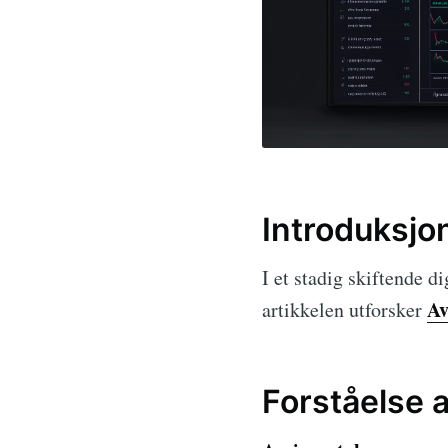
Introduksjo
I et stadig skiftende d
Av
artikkelen utforsker
Forståelse 