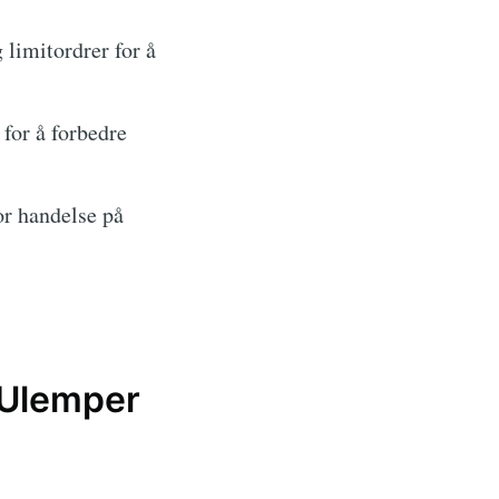
 limitordrer for å
for å forbedre
or handelse på
 Ulemper