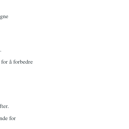
egne
.
for å forbedre
ter.
nde for