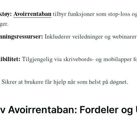
ktøy:
Avoirrentaban
tilbyr funksjoner som stop-loss og
ger.
ningsressurser:
Inkluderer veiledninger og webinarer 
bilitet:
Tilgjengelig via skrivebords- og mobilapper f
Sikrer at brukere får hjelp når som helst på døgnet.
av Avoirrentaban: Fordeler og