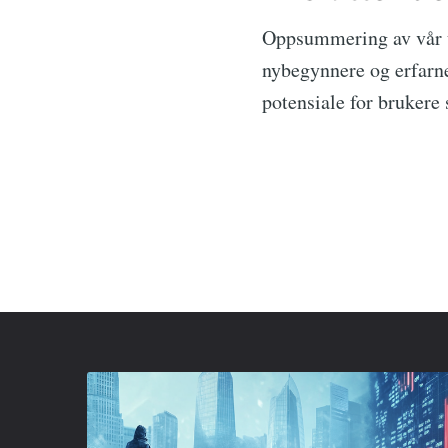
Oppsummering av vår 
nybegynnere og erfarne
potensiale for brukere