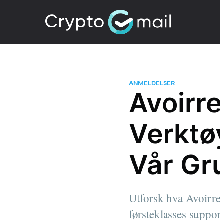
ANMELDELSER
Avoirre
Verktøy
Vår Gr
Utforsk hva Avoirren
førsteklasses suppor