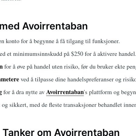
 med Avoirrentaban
en konto for å begynne å få tilgang til funksjoner.
d et minimumsinnskudd på $250 for å aktivere handel
n
for å øve på handel uten risiko, før du bruker ekte pen
ametere
ved å tilpasse dine handelspreferanser og risik
g
Avoirrentaban
for å dra nytte av
's plattform og begyn
 og sikkert, med de fleste transaksjoner behandlet inne
 Tanker om Avoirrentaban