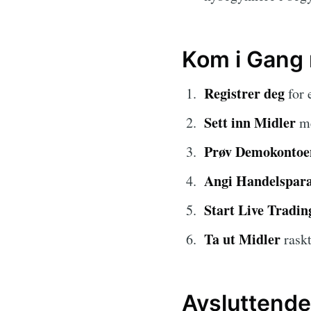
Kom i Gang
Registrer deg
for 
Sett inn Midler
me
Prøv Demokontoe
Angi Handelspar
Start Live Tradin
Ta ut Midler
raskt
Avsluttende