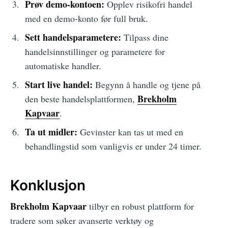
Prøv demo-kontoen:
Opplev risikofri handel
med en demo-konto før full bruk.
Sett handelsparametere:
Tilpass dine
handelsinnstillinger og parametere for
automatiske handler.
Start live handel:
Begynn å handle og tjene på
Brekholm
den beste handelsplattformen,
Kapvaar
.
Ta ut midler:
Gevinster kan tas ut med en
behandlingstid som vanligvis er under 24 timer.
Konklusjon
Brekholm Kapvaar
tilbyr en robust plattform for
tradere som søker avanserte verktøy og