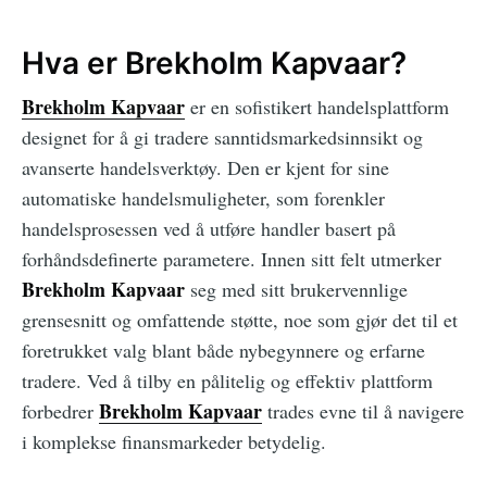
Hva er Brekholm Kapvaar?
Brekholm Kapvaar
er en sofistikert handelsplattform
designet for å gi tradere sanntidsmarkedsinnsikt og
avanserte handelsverktøy. Den er kjent for sine
automatiske handelsmuligheter, som forenkler
handelsprosessen ved å utføre handler basert på
forhåndsdefinerte parametere. Innen sitt felt utmerker
Brekholm Kapvaar
seg med sitt brukervennlige
grensesnitt og omfattende støtte, noe som gjør det til et
foretrukket valg blant både nybegynnere og erfarne
tradere. Ved å tilby en pålitelig og effektiv plattform
Brekholm Kapvaar
forbedrer
trades evne til å navigere
i komplekse finansmarkeder betydelig.