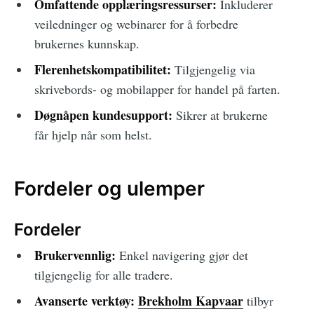
Omfattende opplæringsressurser:
Inkluderer
veiledninger og webinarer for å forbedre
brukernes kunnskap.
Flerenhetskompatibilitet:
Tilgjengelig via
skrivebords- og mobilapper for handel på farten.
Døgnåpen kundesupport:
Sikrer at brukerne
får hjelp når som helst.
Fordeler og ulemper
Fordeler
Brukervennlig:
Enkel navigering gjør det
tilgjengelig for alle tradere.
Avanserte verktøy:
Brekholm Kapvaar
tilbyr