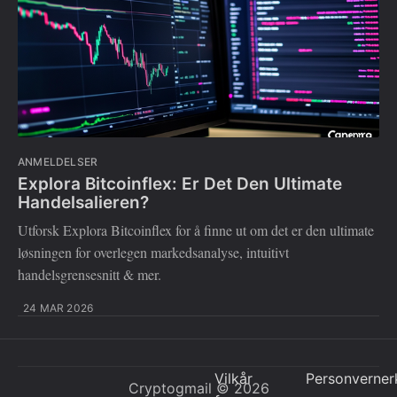
ANMELDELSER
Explora Bitcoinflex: Er Det Den Ultimate
Handelsalieren?
Utforsk Explora Bitcoinflex for å finne ut om det er den ultimate
løsningen for overlegen markedsanalyse, intuitivt
handelsgrensesnitt & mer.
24 MAR 2026
Vilkår
Personverner
Cryptogmail
© 2026