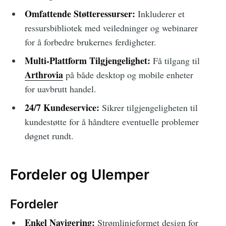
Omfattende Støtteressurser:
Inkluderer et
ressursbibliotek med veiledninger og webinarer
for å forbedre brukernes ferdigheter.
Multi-Plattform Tilgjengelighet:
Få tilgang til
Arthrovia
på både desktop og mobile enheter
for uavbrutt handel.
24/7 Kundeservice:
Sikrer tilgjengeligheten til
kundestøtte for å håndtere eventuelle problemer
døgnet rundt.
Fordeler og Ulemper
Fordeler
Enkel Navigering:
Strømlinjeformet design for