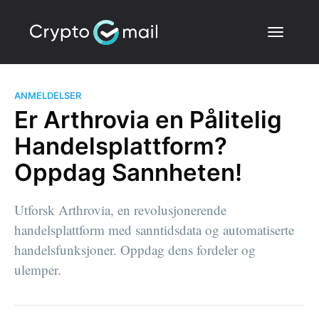
ANMELDELSER
Er Arthrovia en Pålitelig
Handelsplattform?
Oppdag Sannheten!
Utforsk Arthrovia, en revolusjonerende
handelsplattform med sanntidsdata og automatiserte
handelsfunksjoner. Oppdag dens fordeler og
ulemper.