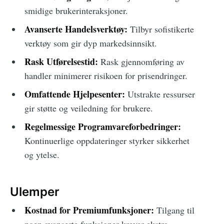
smidige brukerinteraksjoner.
Avanserte Handelsverktøy:
Tilbyr sofistikerte
verktøy som gir dyp markedsinnsikt.
Rask Utførelsestid:
Rask gjennomføring av
handler minimerer risikoen for prisendringer.
Omfattende Hjelpesenter:
Utstrakte ressurser
gir støtte og veiledning for brukere.
Regelmessige Programvareforbedringer:
Kontinuerlige oppdateringer styrker sikkerhet
og ytelse.
Ulemper
Kostnad for Premiumfunksjoner:
Tilgang til
noen avanserte funksjoner krever ekstra