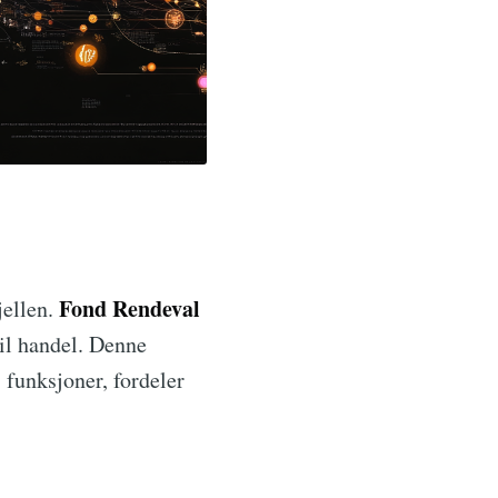
Fond Rendeval
jellen.
til handel. Denne
 funksjoner, fordeler