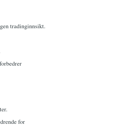
gen tradinginnsikt.
.
forbedrer
er.
drende for