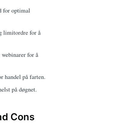
d for optimal
 limitordre for å
webinarer for å
r handel på farten.
helst på døgnet.
and Cons