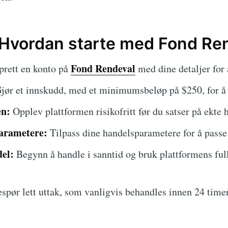
: Hvordan starte med Fond Re
Fond Rendeval
rett en konto på
med dine detaljer for
jør et innskudd, med et minimumsbeløp på $250, for å
en:
Opplev plattformen risikofritt før du satser på ekte 
parametere:
Tilpass dine handelsparametere for å passe 
del:
Begynn å handle i sanntid og bruk plattformens ful
spør lett uttak, som vanligvis behandles innen 24 timer