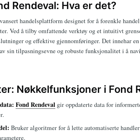
nd Rendeval: Hva er det?
vansert handelsplattform designet for å forenkle hande
r. Ved å tilby omfattende verktøy og et intuitivt grenses
slutninger og effektive gjennomføringer. Det innehar en
av sin tilpasningsevne og robuste funksjonalitet i å na
er: Nøkkelfunksjoner i Fond 
data:
Fond Rendeval
gir oppdaterte data for informert
r.
del:
Bruker algoritmer for å lette automatiserte handler
arametere.