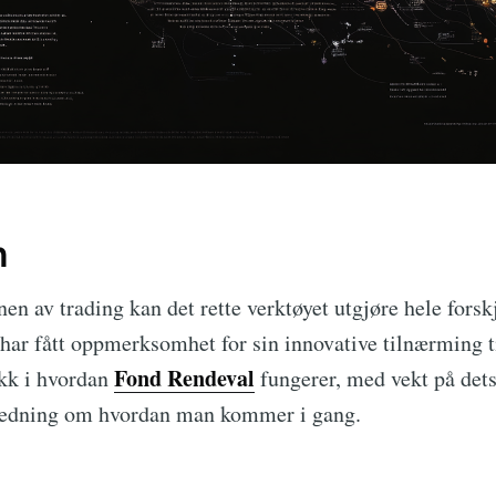
n
n av trading kan det rette verktøyet utgjøre hele forsk
m har fått oppmerksomhet for sin innovative tilnærming 
Fond Rendeval
ikk i hvordan
fungerer, med vekt på dets
iledning om hvordan man kommer i gang.