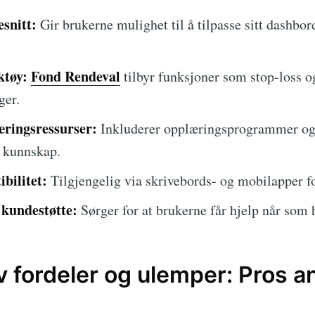
esnitt:
Gir brukerne mulighet til å tilpasse sitt dashbor
ktøy:
Fond Rendeval
tilbyr funksjoner som stop-loss og
ger.
ringsressurser:
Inkluderer opplæringsprogrammer og 
s kunnskap.
bilitet:
Tilgjengelig via skrivebords- og mobilapper fo
 kundestøtte:
Sørger for at brukerne får hjelp når som 
v fordeler og ulemper: Pros 