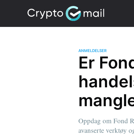
ANMELDELSER
Er Fon
handel
mangle
Oppdag om Fond Ren
avanserte verktøy og