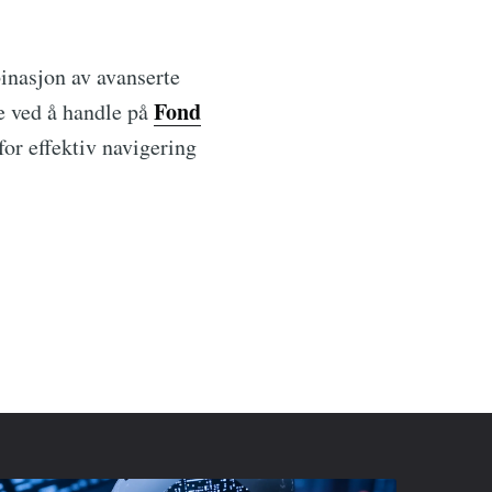
binasjon av avanserte
Fond
ne ved å handle på
for effektiv navigering