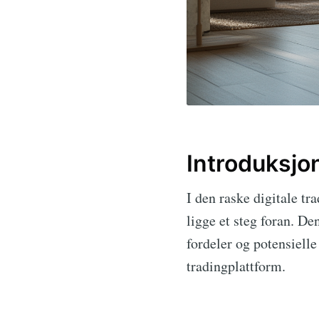
Introduksjo
I den raske digitale tr
ligge et steg foran. D
fordeler og potensielle
tradingplattform.