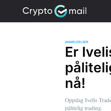
ANMELDELSER
Er Ivel
pålitel
nå!
Oppdag Ivelis Trade
pålitelig trading.