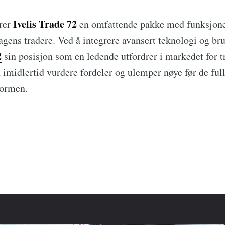
Ivelis Trade 72
rer
en omfattende pakke med funksjoner
agens tradere. Ved å integrere avansert teknologi og bru
2
sin posisjon som en ledende utfordrer i markedet for 
imidlertid vurdere fordeler og ulemper nøye før de full
formen.