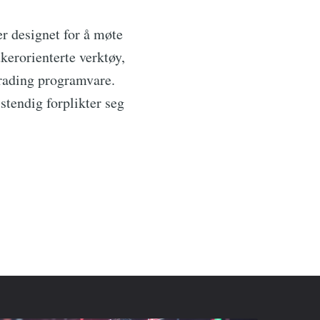
 designet for å møte
kerorienterte verktøy,
trading programvare.
stendig forplikter seg