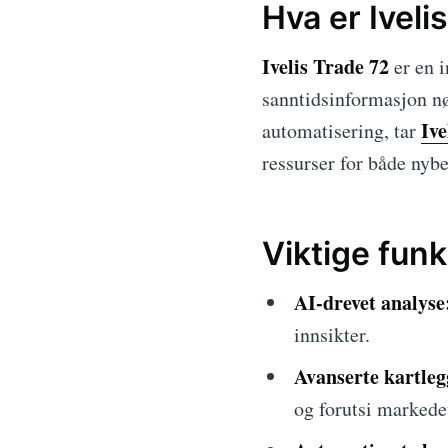
Hva er Iveli
Ivelis Trade 72
er en i
sanntidsinformasjon nø
Ive
automatisering, tar
ressurser for både nyb
Viktige funk
AI-drevet analyse
innsikter.
Avanserte kartleg
og forutsi markede