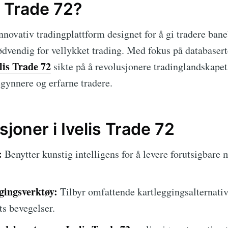
s Trade 72?
nnovativ tradingplattform designet for å gi tradere ban
dvendig for vellykket trading. Med fokus på databasert
lis Trade 72
sikte på å revolusjonere tradinglandskapet,
egynnere og erfarne tradere.
sjoner i Ivelis Trade 72
:
Benytter kunstig intelligens for å levere forutsigbare
gingsverktøy:
Tilbyr omfattende kartleggingsalternativ
ts bevegelser.