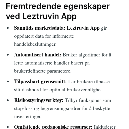
Fremtredende egenskaper
ved Leztruvin App
Sanntids markedsdata:
Leztruvin App
gir
oppdatert data for informerte
handelsbeslutninger.
Automatisert handel:
Bruker algoritmer for å
lette automatiserte handler basert på
brukerdefinerte parametere.
Tilpassbart grensesnitt:
Lar brukere tilpasse
sitt dashbord for optimal brukervennlighet.
Risikostyringsverktøy:
Tilbyr funksjoner som
stop-loss og begrensningsordrer for å beskytte
investeringer.
Omfattende pedagogiske ressurser:
Inkluderer