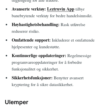
tilgjengelig for alle tradere.
Avanserte verktøy:
Leztruvin App
tilbyr
banebrytende verktøy for bedre handelsinnsikt.
Høyhastighetsbehandling:
Rask utførelse
reduserer risiko.
Omfattende support:
Inkluderer et omfattende
hjelpesenter og kundestøtte.
Kontinuerlige oppdateringer:
Regelmessige
programvareoppdateringer for å forbedre
funksjonalitet og sikkerhet.
Sikkerhetsfunksjoner:
Benytter avansert
kryptering for å sikre datasikkerhet.
Ulemper