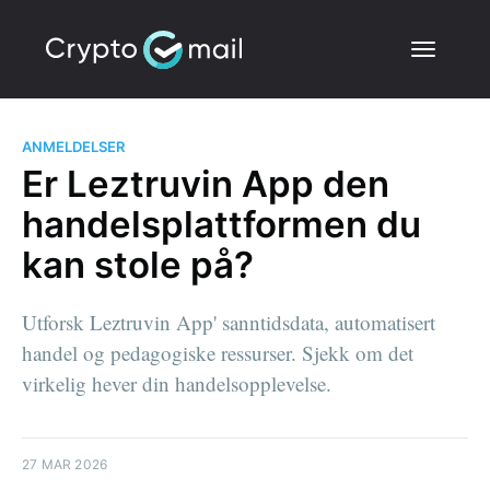
ANMELDELSER
Er Leztruvin App den
handelsplattformen du
kan stole på?
Utforsk Leztruvin App' sanntidsdata, automatisert
handel og pedagogiske ressurser. Sjekk om det
virkelig hever din handelsopplevelse.
27 MAR 2026