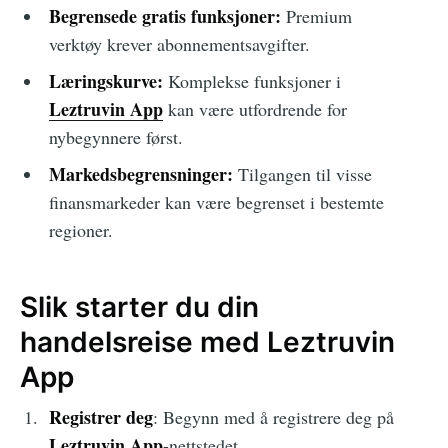
Begrensede gratis funksjoner:
Premium
verktøy krever abonnementsavgifter.
Læringskurve:
Komplekse funksjoner i
Leztruvin App
kan være utfordrende for
nybegynnere først.
Markedsbegrensninger:
Tilgangen til visse
finansmarkeder kan være begrenset i bestemte
regioner.
Slik starter du din
handelsreise med Leztruvin
App
Registrer deg
: Begynn med å registrere deg på
Leztruvin App
-nettstedet.