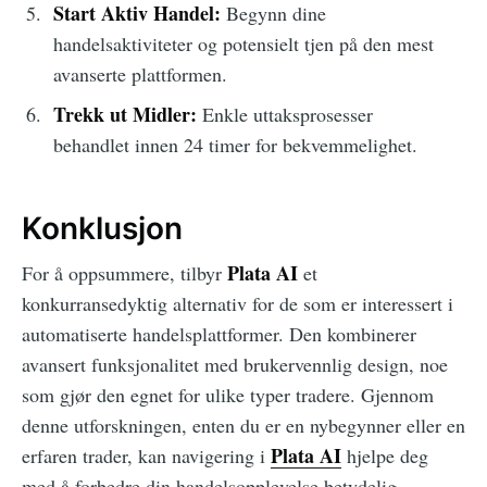
Start Aktiv Handel:
Begynn dine
handelsaktiviteter og potensielt tjen på den mest
avanserte plattformen.
Trekk ut Midler:
Enkle uttaksprosesser
behandlet innen 24 timer for bekvemmelighet.
Konklusjon
Plata AI
For å oppsummere, tilbyr
et
konkurransedyktig alternativ for de som er interessert i
automatiserte handelsplattformer. Den kombinerer
avansert funksjonalitet med brukervennlig design, noe
som gjør den egnet for ulike typer tradere. Gjennom
denne utforskningen, enten du er en nybegynner eller en
Plata AI
erfaren trader, kan navigering i
hjelpe deg
med å forbedre din handelsopplevelse betydelig.