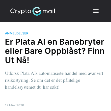
ANMELDELSER
Er Plata AI en Banebryter
eller Bare Oppblåst? Finn
Ut Nå!
Utforsk Plata AIs automatiserte handel med avansert
risikostyring. Se om det er det pålitelige
handelssystemet du har søkt!
12 MAY 2026