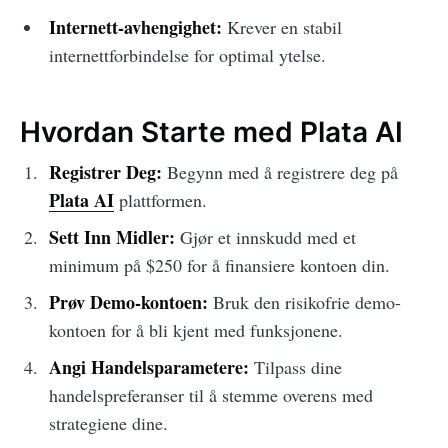
Internett-avhengighet:
Krever en stabil
internettforbindelse for optimal ytelse.
Hvordan Starte med Plata AI
Registrer Deg:
Begynn med å registrere deg på
Plata AI
plattformen.
Sett Inn Midler:
Gjør et innskudd med et
minimum på $250 for å finansiere kontoen din.
Prøv Demo-kontoen:
Bruk den risikofrie demo-
kontoen for å bli kjent med funksjonene.
Angi Handelsparametere:
Tilpass dine
handelspreferanser til å stemme overens med
strategiene dine.