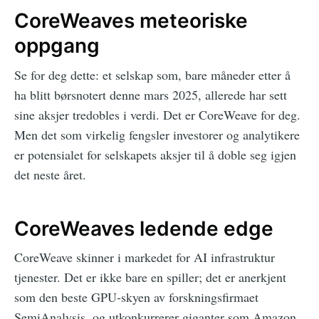
CoreWeaves meteoriske
oppgang
Se for deg dette: et selskap som, bare måneder etter å
ha blitt børsnotert denne mars 2025, allerede har sett
sine aksjer tredobles i verdi. Det er CoreWeave for deg.
Men det som virkelig fengsler investorer og analytikere
er potensialet for selskapets aksjer til å doble seg igjen
det neste året.
CoreWeaves ledende edge
CoreWeave skinner i markedet for AI infrastruktur
tjenester. Det er ikke bare en spiller; det er anerkjent
som den beste GPU-skyen av forskningsfirmaet
SemiAnalysis, og utkonkurrerer giganter som Amazon