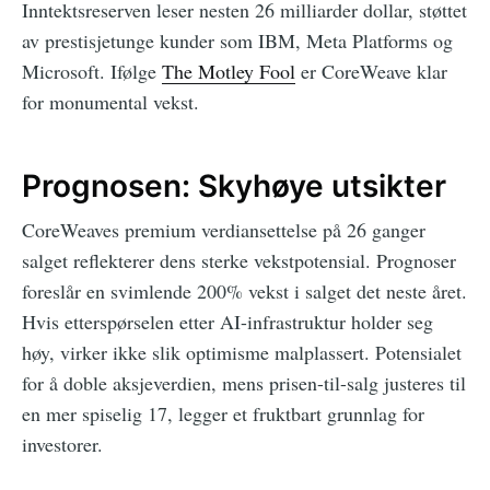
Inntektsreserven leser nesten 26 milliarder dollar, støttet
av prestisjetunge kunder som IBM, Meta Platforms og
Microsoft. Ifølge
The Motley Fool
er CoreWeave klar
for monumental vekst.
Prognosen: Skyhøye utsikter
CoreWeaves premium verdiansettelse på 26 ganger
salget reflekterer dens sterke vekstpotensial. Prognoser
foreslår en svimlende 200% vekst i salget det neste året.
Hvis etterspørselen etter AI-infrastruktur holder seg
høy, virker ikke slik optimisme malplassert. Potensialet
for å doble aksjeverdien, mens prisen-til-salg justeres til
en mer spiselig 17, legger et fruktbart grunnlag for
investorer.