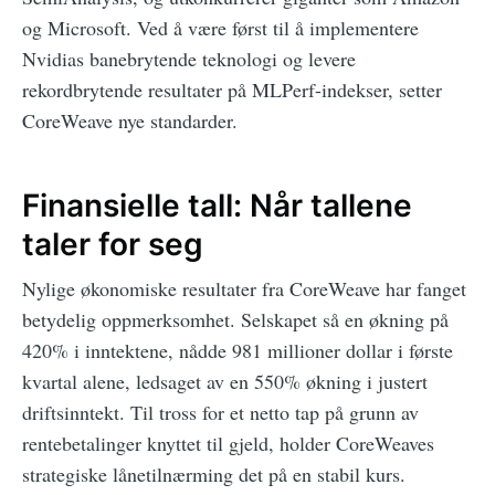
og Microsoft. Ved å være først til å implementere
Nvidias banebrytende teknologi og levere
rekordbrytende resultater på MLPerf-indekser, setter
CoreWeave nye standarder.
Finansielle tall: Når tallene
taler for seg
Nylige økonomiske resultater fra CoreWeave har fanget
betydelig oppmerksomhet. Selskapet så en økning på
420% i inntektene, nådde 981 millioner dollar i første
kvartal alene, ledsaget av en 550% økning i justert
driftsinntekt. Til tross for et netto tap på grunn av
rentebetalinger knyttet til gjeld, holder CoreWeaves
strategiske lånetilnærming det på en stabil kurs.