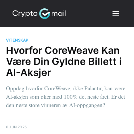
VITENSKAP
Hvorfor CoreWeave Kan
Være Din Gyldne Billett i
AI-Aksjer
Oppdag hvorfor CoreWeave, ikke Palantir, kan være
AI-aksjen som øker med 100% det neste året. Er det
den neste store vinneren av AI-oppgangen?
6 JUN 2025