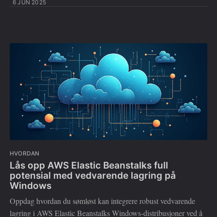
6 JUN 2025
HVORDAN
Lås opp AWS Elastic Beanstalks full
potensial med vedvarende lagring på
Windows
Oppdag hvordan du sømløst kan integrere robust vedvarende
lagring i AWS Elastic Beanstalks Windows-distribusjoner ved å