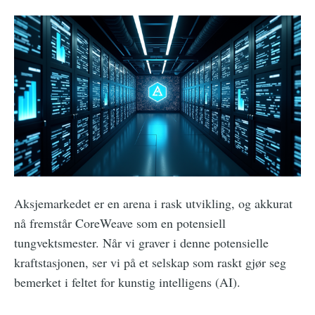
Aksjemarkedet er en arena i rask utvikling, og akkurat
nå fremstår CoreWeave som en potensiell
tungvektsmester. Når vi graver i denne potensielle
kraftstasjonen, ser vi på et selskap som raskt gjør seg
bemerket i feltet for kunstig intelligens (AI).