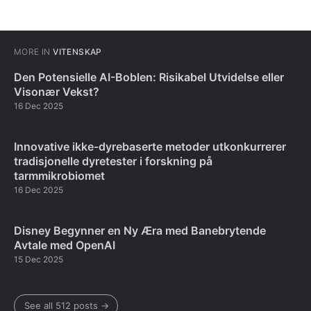
MORE IN
VITENSKAP
Den Potensielle AI-Boblen: Risikabel Utvidelse eller
Visonær Vekst?
16 Dec 2025
Innovative ikke-dyrebaserte metoder utkonkurrerer
tradisjonelle dyretester i forskning på
tarmmikrobiomet
16 Dec 2025
Disney Begynner en Ny Æra med Banebrytende
Avtale med OpenAI
15 Dec 2025
See all 512 posts →