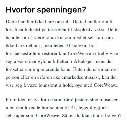
Hvorfor spenningen?
Dette handler ikke bare om tall. Dette handler om å
forstå en industri på terskelen til eksplosiv vekst. Dette
handler om å være foran kurven med et selskap som
ikke bare deltar i, men leder AI-bølgen. For
forståelsesfulle investorer kan CoreWeave virkelig vise
seg å være den gyldne billetten i AI-aksjer mens det
fortsetter sin imponerende bane. Enten du er en enhver
person eller en erfaren aksjemarkedsentusiast, kan det
vise seg å være lønnsomt å holde øye med CoreWeave.
Fremtiden er lys for de som tør å justere sine innsatser
med den lovende horisonten til AI, legemliggjort i
selskaper som CoreWeave. Så, er du klar til å ri bølgen?