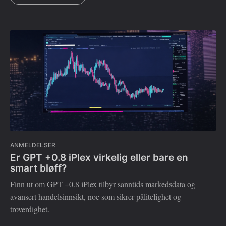
ANMELDELSER
Er GPT +0.8 iPlex virkelig eller bare en
smart bløff?
Finn ut om GPT +0.8 iPlex tilbyr sanntids markedsdata og
avansert handelsinnsikt, noe som sikrer pålitelighet og
troverdighet.