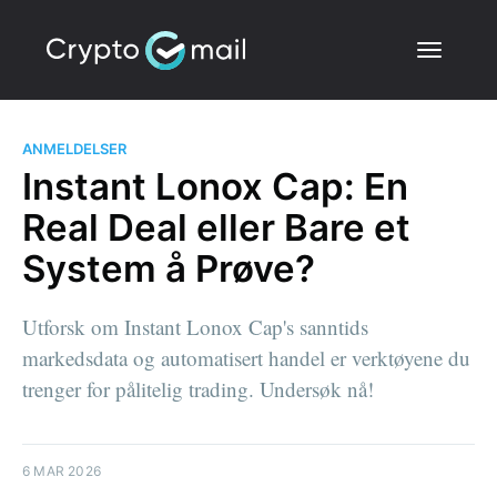
ANMELDELSER
Instant Lonox Cap: En
Real Deal eller Bare et
System å Prøve?
Utforsk om Instant Lonox Cap's sanntids
markedsdata og automatisert handel er verktøyene du
trenger for pålitelig trading. Undersøk nå!
6 MAR 2026