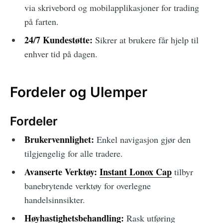
via skrivebord og mobilapplikasjoner for trading
på farten.
24/7 Kundestøtte:
Sikrer at brukere får hjelp til
enhver tid på dagen.
Fordeler og Ulemper
Fordeler
Brukervennlighet:
Enkel navigasjon gjør den
tilgjengelig for alle tradere.
Avanserte Verktøy:
Instant Lonox Cap
tilbyr
banebrytende verktøy for overlegne
handelsinnsikter.
Høyhastighetsbehandling:
Rask utføring