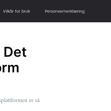
Vilkår for bruk
Personvernerklæring
 Det
orm
lattformen er så