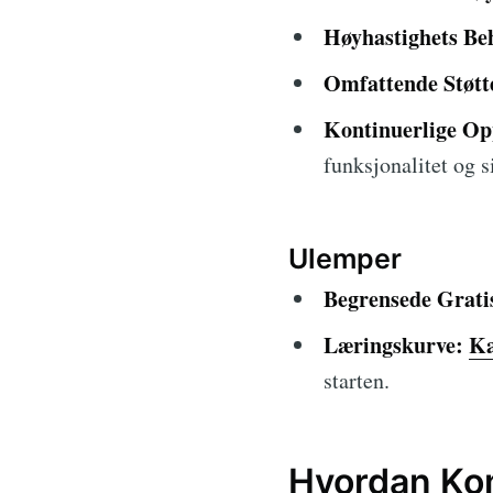
Høyhastighets Be
Omfattende Støtt
Kontinuerlige Op
funksjonalitet og s
Ulemper
Begrensede Grati
Læringskurve:
Ka
starten.
Hvordan Ko