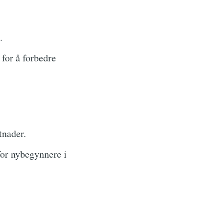
.
for å forbedre
nader.
or nybegynnere i