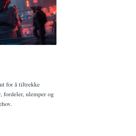
t for å tiltrekke
, fordeler, ulemper og
ehov.