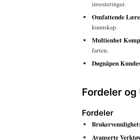
investeringer.
Omfattende Lære
kunnskap.
Multienhet Kompa
farten.
Døgnåpen Kundes
Fordeler og
Fordeler
Brukervennlighet
Avanserte Verktøy