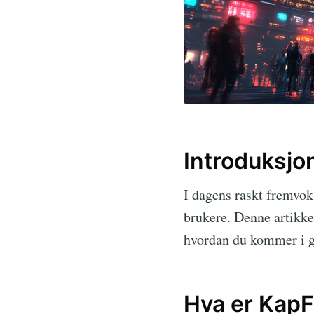
Introduksjo
I dagens raskt fremvoks
brukere. Denne artikk
hvordan du kommer i ga
Hva er Kap