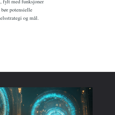
l, fylt med funksjoner
 bør potensielle
elsstrategi og mål.