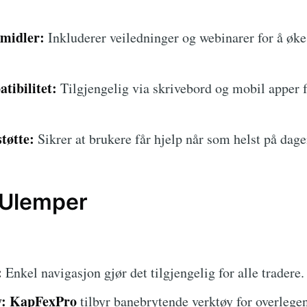
midler:
Inkluderer veiledninger og webinarer for å øk
tibilitet:
Tilgjengelig via skrivebord og mobil apper 
tøtte:
Sikrer at brukere får hjelp når som helst på dage
 Ulemper
:
Enkel navigasjon gjør det tilgjengelig for alle tradere.
:
KapFexPro
tilbyr banebrytende verktøy for overlegen