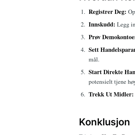
Registrer Deg:
Opp
Innskudd:
Legg in
Prøv Demokontoe
Sett Handelspara
mål.
Start Direkte Han
potensielt tjene hø
Trekk Ut Midler:
Konklusjon