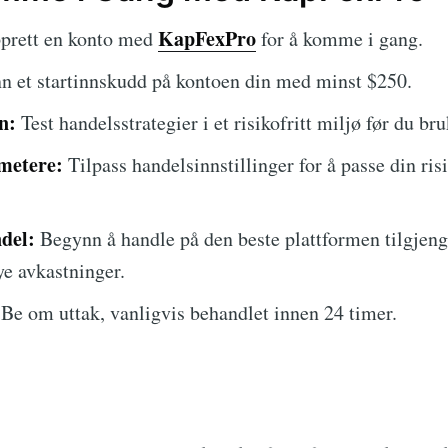
KapFexPro
rett en konto med
for å komme i gang.
n et startinnskudd på kontoen din med minst $250.
n:
Test handelsstrategier i et risikofritt miljø før du br
metere:
Tilpass handelsinnstillinger for å passe din ris
del:
Begynn å handle på den beste plattformen tilgjenge
ye avkastninger.
Be om uttak, vanligvis behandlet innen 24 timer.