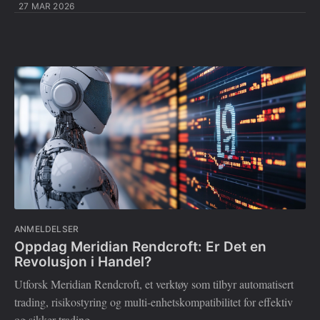
27 MAR 2026
ANMELDELSER
Oppdag Meridian Rendcroft: Er Det en
Revolusjon i Handel?
Utforsk Meridian Rendcroft, et verktøy som tilbyr automatisert
trading, risikostyring og multi-enhetskompatibilitet for effektiv
og sikker trading.