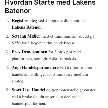
Hvordan Starte med Lakens
Batenor
Registrer deg
ved å opprette din konto på
Lakens Batenor
.
Sett inn Midler
med et minimumsinnskudd på
$250 for å begynne din handelsreise.
Prøv Demokontoen
for å bli kjent med
plattformen, som gir risikofri praksis.
Angi Handelsparametere
ved å tilpasse dine
handelsinnstillinger for å samsvare med din
strategi.
Start Live Handel
og tjen potensielle gevinster
ved å bruke det du anser som den beste
handelsplattformen.