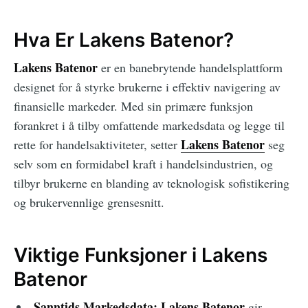
Hva Er Lakens Batenor?
Lakens Batenor
er en banebrytende handelsplattform
designet for å styrke brukerne i effektiv navigering av
finansielle markeder. Med sin primære funksjon
forankret i å tilby omfattende markedsdata og legge til
Lakens Batenor
rette for handelsaktiviteter, setter
seg
selv som en formidabel kraft i handelsindustrien, og
tilbyr brukerne en blanding av teknologisk sofistikering
og brukervennlige grensesnitt.
Viktige Funksjoner i Lakens
Batenor
Sanntids Markedsdata:
Lakens Batenor
gir