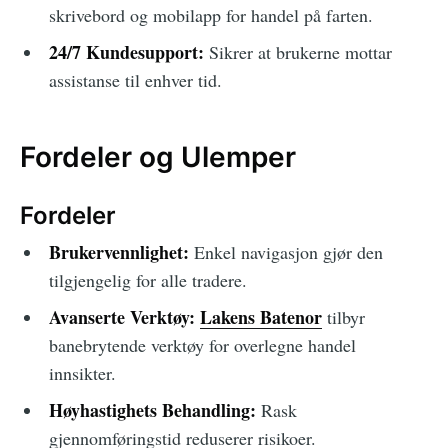
skrivebord og mobilapp for handel på farten.
24/7 Kundesupport:
Sikrer at brukerne mottar
assistanse til enhver tid.
Fordeler og Ulemper
Fordeler
Brukervennlighet:
Enkel navigasjon gjør den
tilgjengelig for alle tradere.
Avanserte Verktøy:
Lakens Batenor
tilbyr
banebrytende verktøy for overlegne handel
innsikter.
Høyhastighets Behandling:
Rask
gjennomføringstid reduserer risikoer.