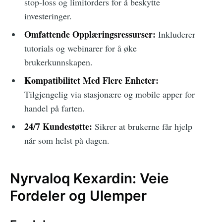
stop-loss og limitorders for å beskytte
investeringer.
Omfattende Opplæringsressurser:
Inkluderer
tutorials og webinarer for å øke
brukerkunnskapen.
Kompatibilitet Med Flere Enheter:
Tilgjengelig via stasjonære og mobile apper for
handel på farten.
24/7 Kundestøtte:
Sikrer at brukerne får hjelp
når som helst på dagen.
Nyrvaloq Kexardin: Veie
Fordeler og Ulemper