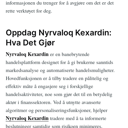
informasjonen du trenger for å avgjøre om det er det
rette verktøyet for deg.
Oppdag Nyrvaloq Kexardin:
Hva Det Gjør
Nyrvaloq Kexardin
er en banebrytende
handelsplattform designet for å gi brukerne sanntids
markedsanalyse og automatiserte handelsmuligheter.
Hovedfunksjonen er å tilby tradere en pålitelig og
effektiv måte å engasjere seg i forskjellige
handelsaktiviteter, noe som gjør det til en betydelig
aktør i finanssektoren. Ved å utnytte avanserte
algoritmer og personaliseringsfunksjoner, hjelper
Nyrvaloq Kexardin
tradere med å ta informerte
beslutninger samtidig som risikoen minimeres.