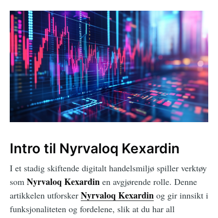
Intro til Nyrvaloq Kexardin
I et stadig skiftende digitalt handelsmiljø spiller verktøy
Nyrvaloq Kexardin
som
en avgjørende rolle. Denne
Nyrvaloq Kexardin
artikkelen utforsker
og gir innsikt i
funksjonaliteten og fordelene, slik at du har all