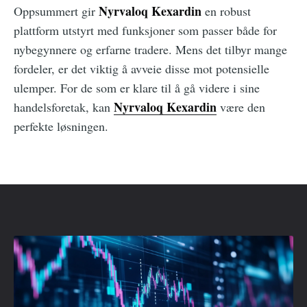
Nyrvaloq Kexardin
Oppsummert gir
en robust
plattform utstyrt med funksjoner som passer både for
nybegynnere og erfarne tradere. Mens det tilbyr mange
fordeler, er det viktig å avveie disse mot potensielle
ulemper. For de som er klare til å gå videre i sine
Nyrvaloq Kexardin
handelsforetak, kan
være den
perfekte løsningen.