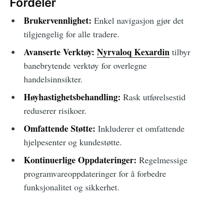
Fordeler
Brukervennlighet:
Enkel navigasjon gjør det
tilgjengelig for alle tradere.
Avanserte Verktøy:
Nyrvaloq Kexardin
tilbyr
banebrytende verktøy for overlegne
handelsinnsikter.
Høyhastighetsbehandling:
Rask utførelsestid
reduserer risikoer.
Omfattende Støtte:
Inkluderer et omfattende
hjelpesenter og kundestøtte.
Kontinuerlige Oppdateringer:
Regelmessige
programvareoppdateringer for å forbedre
funksjonalitet og sikkerhet.