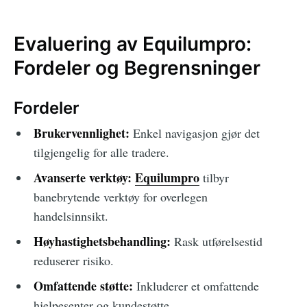
Evaluering av Equilumpro:
Fordeler og Begrensninger
Fordeler
Brukervennlighet:
Enkel navigasjon gjør det
tilgjengelig for alle tradere.
Avanserte verktøy:
Equilumpro
tilbyr
banebrytende verktøy for overlegen
handelsinnsikt.
Høyhastighetsbehandling:
Rask utførelsestid
reduserer risiko.
Omfattende støtte:
Inkluderer et omfattende
hjelpesenter og kundestøtte.