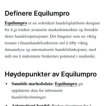
Definere Equilumpro
Equilumpro
er en sofistikert handelsplattform designet
for å gi tradere avanserte markedsinnsikter og forenkle
deres handelsoperasjoner. Det fungerer som en viktig
ressurs i finanshandelssektoren ved å tilby viktig
dataanalyse og automatiserte handelsfunksjoner, med
mål om å maksimere brukernes potensial i markedet.
Høydepunkter av Equilumpro
Sanntids markedsdata:
Equilumpro
gir
oppdaterte data for informerte
handelsbeslutninger.
Automatisert handel:
Bruker algoritmer for å