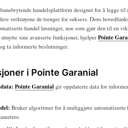
banebrytende handelsplattform designet for å legge til 
dere verktøyene de trenger for suksess. Dens hovedfunks
matiserte handel løsninger, noe som gjør den til en vikt
Pointe Gara
 utnytte sine avanserte funksjoner, hjelper
g ta informerte beslutninger.
joner i Pointe Garanial
data:
Pointe Garanial
gir oppdaterte data for informe
del:
Bruker algoritmer for å muliggjøre automatiserte 
rametere.