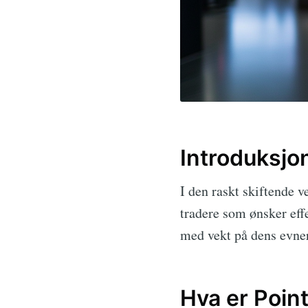
Introduksjo
I den raskt skiftende 
tradere som ønsker eff
med vekt på dens evner
Hva er Poin