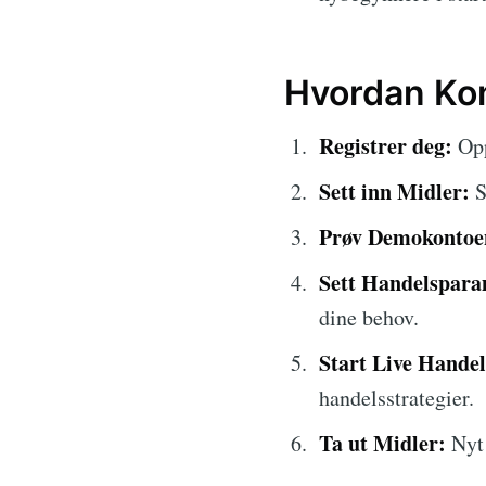
Hvordan Ko
Registrer deg:
Opp
Sett inn Midler:
S
Prøv Demokontoe
Sett Handelspara
dine behov.
Start Live Handel
handelsstrategier.
Ta ut Midler:
Nyt 