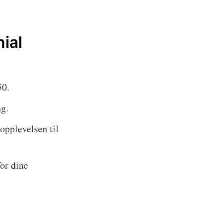
ial
50.
ng.
 opplevelsen til
or dine