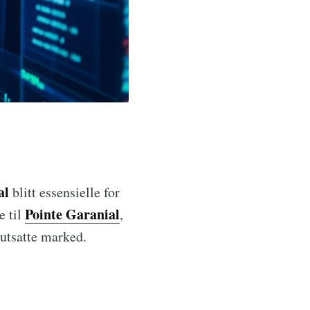
al
blitt essensielle for
Pointe Garanial
e til
,
eutsatte marked.