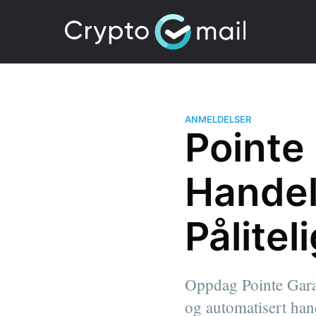
ANMELDELSER
Pointe
Handel
Pålitel
Oppdag Pointe Garan
og automatisert han