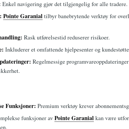
:
Enkel navigering gjør det tilgjengelig for alle tradere.
:
Pointe Garanial
tilbyr banebrytende verktøy for over
handling:
Rask utførelsestid reduserer risikoer.
e:
Inkluderer et omfattende hjelpesenter og kundestøtte
pdateringer:
Regelmessige programvareoppdateringer 
ikkerhet.
se Funksjoner:
Premium verktøy krever abonnementsg
Pointe Garanial
mplekse funksjoner av
kan være utfor
ten.