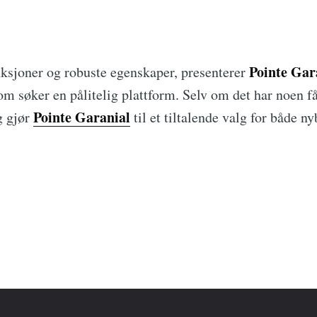
Pointe Gar
nksjoner og robuste egenskaper, presenterer
som søker en pålitelig plattform. Selv om det har noen f
Pointe Garanial
g gjør
til et tiltalende valg for både n