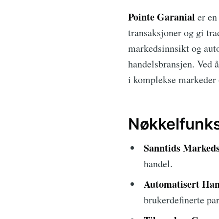
Pointe Garanial
er en 
transaksjoner og gi tra
markedsinnsikt og auto
handelsbransjen. Ved å
i komplekse markeder o
Nøkkelfunks
Sanntids Markeds
handel.
Automatisert Han
brukerdefinerte pa