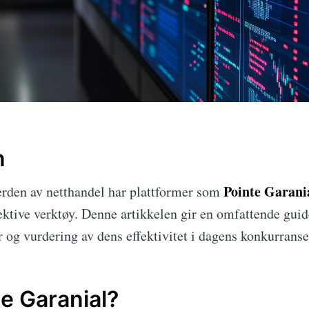
n
Pointe Garani
verden av netthandel har plattformer som
ektive verktøy. Denne artikkelen gir en omfattende guid
 og vurdering av dens effektivitet i dagens konkurrans
te Garanial?