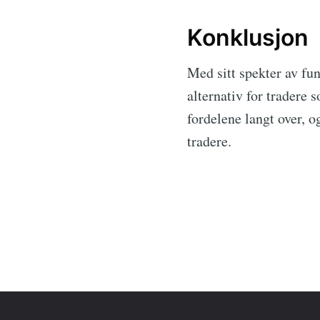
Konklusjon
Med sitt spekter av fu
alternativ for tradere 
fordelene langt over, o
tradere.