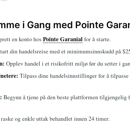
mme i Gang med Pointe Garan
Pointe Garanial
rett en konto hos
for å starte.
tart din handelsreise med et minimumsinnskudd på $2
n:
Opplev handel i et risikofritt miljø før du setter i ga
metere:
Tilpass dine handelsinnstillinger for å tilpasse
:
Begynn å tjene på den beste plattformen tilgjengelig f
raske og enkle uttak behandlet innen 24 timer.