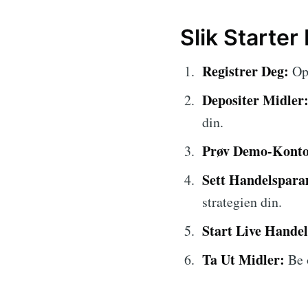
Slik Starte
Registrer Deg:
Opp
Depositer Midler
din.
Prøv Demo-Konto
Sett Handelspara
strategien din.
Start Live Handel
Ta Ut Midler:
Be o