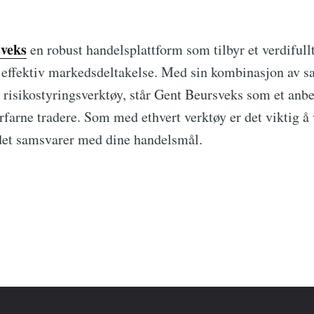
veks
en robust handelsplattform som tilbyr et verdifull
 effektiv markedsdeltakelse. Med sin kombinasjon av sa
 risikostyringsverktøy, står Gent Beursveks som et anbe
farne tradere. Som med ethvert verktøy er det viktig å 
 det samsvarer med dine handelsmål.