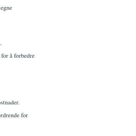
legne
.
for å forbedre
stnader.
rdrende for