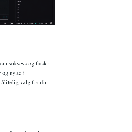
lom suksess og fiasko.
 og nytte i
ålitelig valg for din