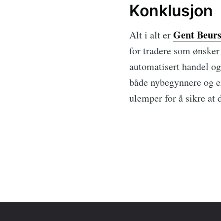
Konklusjon
Gent Beurs
Alt i alt er
for tradere som ønsker
automatisert handel og
både nybegynnere og er
ulemper for å sikre at