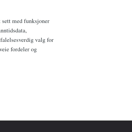
t sett med funksjoner
nntidsdata,
falelsesverdig valg for
veie fordeler og