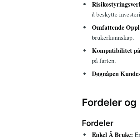
Risikostyringsver
å beskytte invester
Omfattende Opplæ
brukerkunnskap.
Kompatibilitet på
på farten.
Døgnåpen Kundes
Fordeler og
Fordeler
Enkel Å Bruke:
En