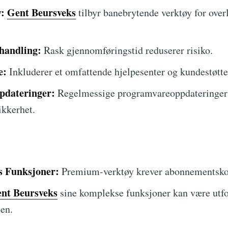
:
Gent Beursveks
tilbyr banebrytende verktøy for over
handling:
Rask gjennomføringstid reduserer risiko.
e:
Inkluderer et omfattende hjelpesenter og kundestøtte
pdateringer:
Regelmessige programvareoppdateringer 
ikkerhet.
s Funksjoner:
Premium-verktøy krever abonnementsko
nt Beursveks
sine komplekse funksjoner kan være utfo
ten.