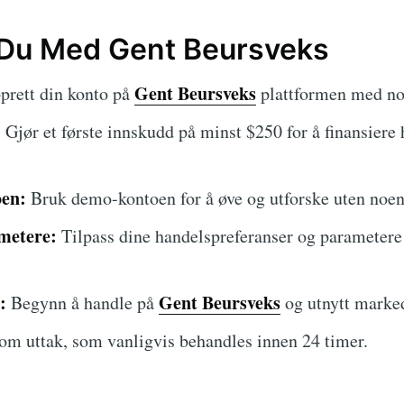
r Du Med Gent Beursveks
Gent Beursveks
rett din konto på
plattformen med noe
:
Gjør et første innskudd på minst $250 for å finansiere
en:
Bruk demo-kontoen for å øve og utforske uten noen
metere:
Tilpass dine handelspreferanser og parametere
:
Gent Beursveks
Begynn å handle på
og utnytt marke
m uttak, som vanligvis behandles innen 24 timer.