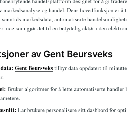
banebrytende handelsplattform designet for å gi trader
tiv markedsanalyse og handel. Dens hovedfunksjon er å 
 sanntids markedsdata, automatiserte handelsmulighet
r, noe som gjør det til en betydelig aktør i den elektr
ksjoner av Gent Beursveks
data:
Gent Beursveks
tilbyr data oppdatert til minutte
r.
el:
Bruker algoritmer for å lette automatiserte handler 
rametere.
esnitt:
Lar brukere personalisere sitt dashbord for opt