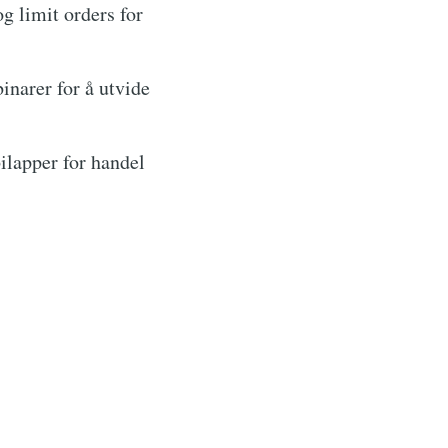
g limit orders for
narer for å utvide
ilapper for handel