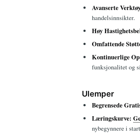
Avanserte Verktøy
handelsinnsikter.
Høy Hastighetsbe
Omfattende Støtt
Kontinuerlige Op
funksjonalitet og s
Ulemper
Begrensede Grati
Læringskurve:
Ge
nybegynnere i star