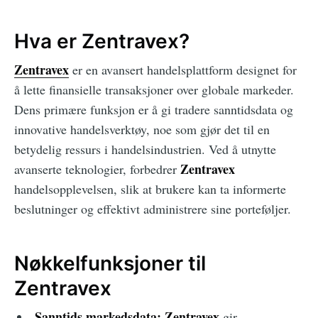
Hva er Zentravex?
Zentravex
er en avansert handelsplattform designet for
å lette finansielle transaksjoner over globale markeder.
Dens primære funksjon er å gi tradere sanntidsdata og
innovative handelsverktøy, noe som gjør det til en
betydelig ressurs i handelsindustrien. Ved å utnytte
Zentravex
avanserte teknologier, forbedrer
handelsopplevelsen, slik at brukere kan ta informerte
beslutninger og effektivt administrere sine porteføljer.
Nøkkelfunksjoner til
Zentravex
Sanntids markedsdata:
Zentravex
gir