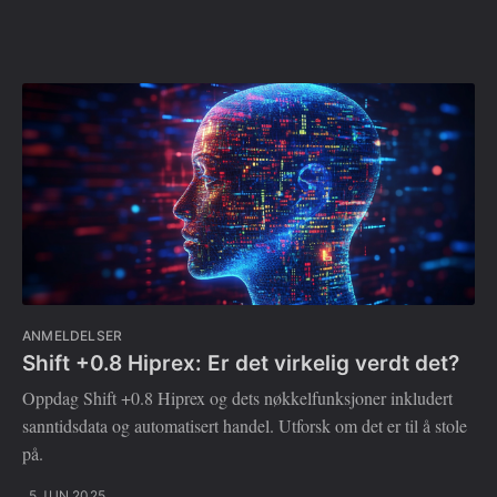
ANMELDELSER
Shift +0.8 Hiprex: Er det virkelig verdt det?
Oppdag Shift +0.8 Hiprex og dets nøkkelfunksjoner inkludert
sanntidsdata og automatisert handel. Utforsk om det er til å stole
på.
5 JUN 2025