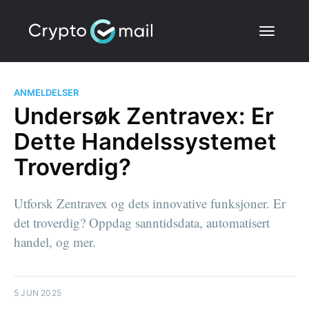
ANMELDELSER
Undersøk Zentravex: Er
Dette Handelssystemet
Troverdig?
Utforsk Zentravex og dets innovative funksjoner. Er
det troverdig? Oppdag sanntidsdata, automatisert
handel, og mer.
5 JUN 2025