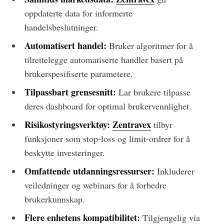
oppdaterte data for informerte
handelsbeslutninger.
Automatisert handel:
Bruker algoritmer for å
tilrettelegge automatiserte handler basert på
brukerspesifiserte parametere.
Tilpassbart grensesnitt:
Lar brukere tilpasse
deres dashboard for optimal brukervennlighet.
Risikostyringsverktøy:
Zentravex
tilbyr
funksjoner som stop-loss og limit-ordrer for å
beskytte investeringer.
Omfattende utdanningsressurser:
Inkluderer
veiledninger og webinars for å forbedre
brukerkunnskap.
Flere enhetens kompatibilitet:
Tilgjengelig via