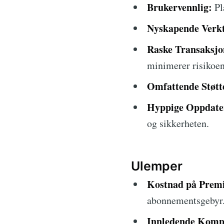
Brukervennlig:
Pla
Nyskapende Verkt
Raske Transaksjo
minimerer risikoen
Omfattende Støtt
Hyppige Oppdate
og sikkerheten.
Ulemper
Kostnad på Prem
abonnementsgebyr
Innledende Kompl