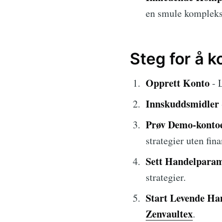
en smule komplekse
Steg for å 
Opprett Konto
- 
Innskuddsmidler
Prøv Demo-konto
strategier uten fina
Sett Handelparam
strategier.
Start Levende Ha
Zenvaultex
.