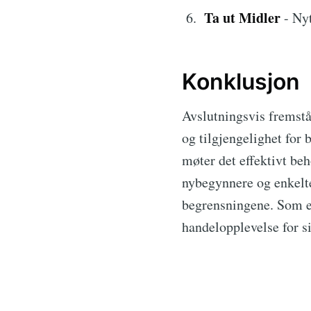
Ta ut Midler
- Nyt
Konklusjon
Avslutningsvis fremst
og tilgjengelighet for
møter det effektivt be
nybegynnere og enkelt
begrensningene. Som et
handelopplevelse for s