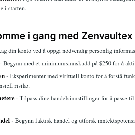
 i starten.
komme i gang med Zenvaultex
Lag din konto ved å oppgi nødvendig personlig informas
- Begynn med et minimumsinnskudd på $250 for å aktiv
en
- Eksperimenter med virituell konto for å forstå fun
nsiell risiko.
etere
- Tilpass dine handelsinnstillinger for å passe ti
ndel
- Begynn faktisk handel og utforsk inntektspotensi