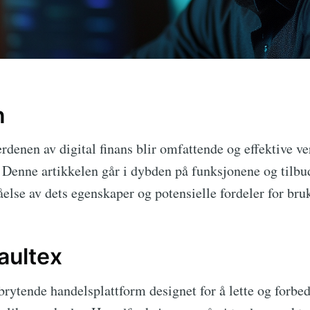
n
erdenen av digital finans blir omfattende og effektive 
. Denne artikkelen går i dybden på funksjonene og tilbu
åelse av dets egenskaper og potensielle fordeler for bru
aultex
rytende handelsplattform designet for å lette og forbe