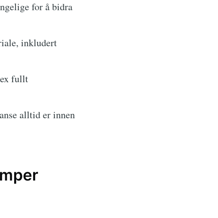
ngelige for å bidra
ale, inkludert
ex fullt
anse alltid er innen
emper