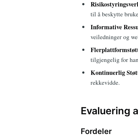
Risikostyringsver
til å beskytte bruk
Informative Ressu
veiledninger og we
Flerplattformstøt
tilgjengelig for ha
Kontinuerlig Støt
rekkevidde.
Evaluering 
Fordeler