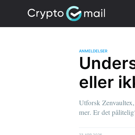
ANMELDELSER
Unders
eller i
Utforsk Zenvaultex,
mer. Er det pålitelig
23 APR 2026