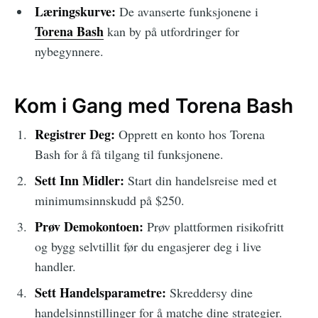
Læringskurve:
De avanserte funksjonene i
Torena Bash
kan by på utfordringer for
nybegynnere.
Kom i Gang med Torena Bash
Registrer Deg:
Opprett en konto hos Torena
Bash for å få tilgang til funksjonene.
Sett Inn Midler:
Start din handelsreise med et
minimumsinnskudd på $250.
Prøv Demokontoen:
Prøv plattformen risikofritt
og bygg selvtillit før du engasjerer deg i live
handler.
Sett Handelsparametre:
Skreddersy dine
handelsinnstillinger for å matche dine strategier.