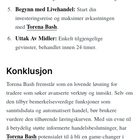
Begynn med Livehandel:
Start din
investeringsreise og maksimer avkastningen
Torena Bash
med
.
Uttak Av Midler:
Enkelt tilgjengelige
gevinster, behandlet innen 24 timer.
Konklusjon
Torena Bash fremstår som en lovende løsning for
tradere som søker avanserte verktøy og innsikt. Selv om
den tilbyr bemerkelsesverdige funksjoner som
sanntidsdata og automatisert handel, bør brukere
vurdere den tilhørende læringskurven. Med sin evne til
å betydelig støtte informerte handelsbeslutninger, har
Torena Bash
potensialet til å bli en game-changer i