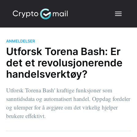
ANMELDELSER
Utforsk Torena Bash: Er
det et revolusjonerende
handelsverktøy?
Utforsk Torena Bash' kraftige funksjoner som
sanntidsdata og automatisert handel. Oppdag fordeler
og ulemper for å avgjøre om det virkelig hjelper
brukere effektivt.