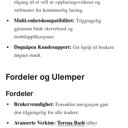
tilgang til et vell av opplæringsvideoer og
webinarer for kontinuerlig læring.
Multi-enhetskompatibilitet:
Tilgjengelig
gjennom både skrivebord og
mobilapplikasjoner.
Døgnåpen Kundesupport:
Gir hjelp til brukere
døgnet rundt.
Fordeler og Ulemper
Fordeler
Brukervennlighet:
Forenklet navigasjon gjør
den tilgjengelig for alle tradere.
Avanserte Verktøy:
Torena Bash
tilbyr