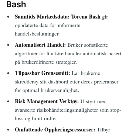
Bash
Sanntids Markedsdata:
Torena Bash
gir
oppdaterte data for informerte
handelsbeslutninger.
Automatisert Handel:
Bruker sofistikerte
algoritmer for å utføre handler automatisk basert
på brukerdifinerte strategier.
Tilpassbar Grensesnitt:
Lar brukerne
skreddersy sitt dashbord etter deres preferanser
for optimal brukervennlighet.
Risk Management Verktøy:
Utstyrt med
avanserte risikohåndteringsmuligheter som stop-
loss og limit-ordre.
Omfattende Opplæringsressurser:
Tilbyr