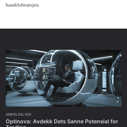
handelsbransjen.
ANMELDELSER
Optinova: Avdekk Dets Sanne Potensial for