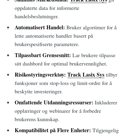
oppdaterte data for informerte
handelsbeslutninger.
Automatisert Handel:
Bruker algoritmer for å
lette automatiserte handler basert på
brukerspesifiserte parametere.
Tilpassbart Grensesnitt:
Lar brukere tilpasse
sitt dashbord for optimal brukervennlighet.
Risikostyringsverktøy:
Track Lasix Sys
tilbyr
funksjoner som stop-loss og limit-ordre for å
beskytte investeringer.
Omfattende Utdanningsressurser:
Inkluderer
opplæringer og webinarer for å forbedre
brukerens kunnskap.
Kompatibilitet på Flere Enheter:
Tilgjengelig