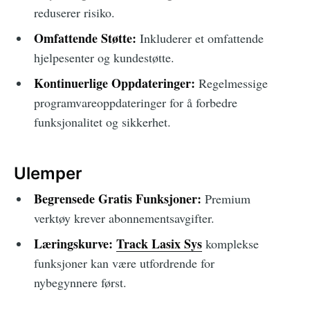
reduserer risiko.
Omfattende Støtte:
Inkluderer et omfattende
hjelpesenter og kundestøtte.
Kontinuerlige Oppdateringer:
Regelmessige
programvareoppdateringer for å forbedre
funksjonalitet og sikkerhet.
Ulemper
Begrensede Gratis Funksjoner:
Premium
verktøy krever abonnementsavgifter.
Læringskurve:
Track Lasix Sys
komplekse
funksjoner kan være utfordrende for
nybegynnere først.