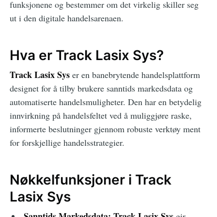
funksjonene og bestemmer om det virkelig skiller seg
ut i den digitale handelsarenaen.
Hva er Track Lasix Sys?
Track Lasix Sys
er en banebrytende handelsplattform
designet for å tilby brukere sanntids markedsdata og
automatiserte handelsmuligheter. Den har en betydelig
innvirkning på handelsfeltet ved å muliggjøre raske,
informerte beslutninger gjennom robuste verktøy ment
for forskjellige handelsstrategier.
Nøkkelfunksjoner i Track
Lasix Sys
Sanntids Markedsdata:
Track Lasix Sys
gir