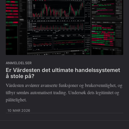
ANMELDELSER
Er Värdesten det ultimate handelssystemet
å stole på?
Värdesten avslører avanserte funksjoner og brukervennlighet, og
tilbyr sømløs automatisert trading. Undersøk dets legitimitet og
pålitelighet.
10 MAR 2026