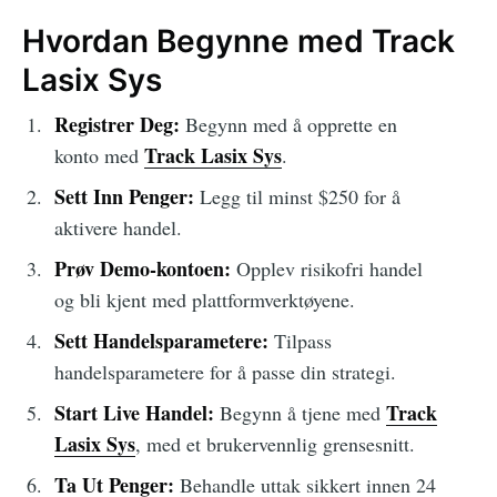
Hvordan Begynne med Track
Lasix Sys
Registrer Deg:
Begynn med å opprette en
Track Lasix Sys
konto med
.
Sett Inn Penger:
Legg til minst $250 for å
aktivere handel.
Prøv Demo-kontoen:
Opplev risikofri handel
og bli kjent med plattformverktøyene.
Sett Handelsparametere:
Tilpass
handelsparametere for å passe din strategi.
Start Live Handel:
Track
Begynn å tjene med
Lasix Sys
, med et brukervennlig grensesnitt.
Ta Ut Penger:
Behandle uttak sikkert innen 24