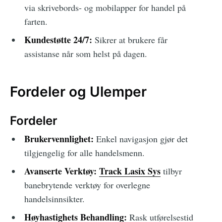
via skrivebords- og mobilapper for handel på
farten.
Kundestøtte 24/7:
Sikrer at brukere får
assistanse når som helst på dagen.
Fordeler og Ulemper
Fordeler
Brukervennlighet:
Enkel navigasjon gjør det
tilgjengelig for alle handelsmenn.
Avanserte Verktøy:
Track Lasix Sys
tilbyr
banebrytende verktøy for overlegne
handelsinnsikter.
Høyhastighets Behandling:
Rask utførelsestid