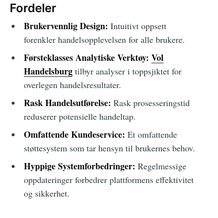
Fordeler
Brukervennlig Design:
Intuitivt oppsett
forenkler handelsopplevelsen for alle brukere.
Førsteklasses Analytiske Verktøy:
Vol
Handelsburg
tilbyr analyser i toppsjiktet for
overlegen handelsresultater.
Rask Handelsutførelse:
Rask prosesseringstid
reduserer potensielle handeltap.
Omfattende Kundeservice:
Et omfattende
støttesystem som tar hensyn til brukernes behov.
Hyppige Systemforbedringer:
Regelmessige
oppdateringer forbedrer plattformens effektivitet
og sikkerhet.