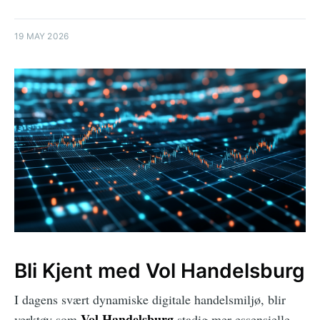
19 MAY 2026
Bli Kjent med Vol Handelsburg
I dagens svært dynamiske digitale handelsmiljø, blir
Vol Handelsburg
verktøy som
stadig mer essensielle.