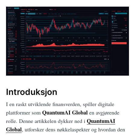
Introduksjon
I en raskt utviklende finansverden, spiller digitale
QuantumAI Global
plattformer som
en avgjørende
QuantumAI
rolle. Denne artikkelen dykker ned i
Global
, utforsker dens nøkkelaspekter og hvordan den