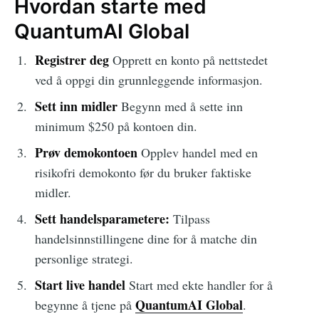
Hvordan starte med
QuantumAI Global
Registrer deg
Opprett en konto på nettstedet
ved å oppgi din grunnleggende informasjon.
Sett inn midler
Begynn med å sette inn
minimum $250 på kontoen din.
Prøv demokontoen
Opplev handel med en
risikofri demokonto før du bruker faktiske
midler.
Sett handelsparametere:
Tilpass
handelsinnstillingene dine for å matche din
personlige strategi.
Start live handel
Start med ekte handler for å
QuantumAI Global
begynne å tjene på
.