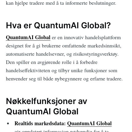
kan hjelpe tradere med å ta informerte beslutninger.
Hva er QuantumAI Global?
QuantumAI Global
er en innovativ handelsplattform
designet for å gi brukerne omfattende markedsinnsikt,
automatiserte handelsevner, og risikostyringsverktøy.
Den spiller en avgjørende rolle i å forbedre
handelseffektiviteten og tilbyr unike funksjoner som
henvender seg til både nybegynnere og erfarne tradere.
Nøkkelfunksjoner av
QuantumAI Global
Realtids markedsdata:
QuantumAI Global
gir oppdatert informasjon nødvendig for å ta