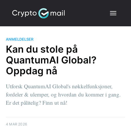
ANMELDELSER
Kan du stole på
QuantumAI Global?
Oppdag nå
Utforsk QuantumAI Global's nøkkelfunksjoner,
fordeler & ulemper, og hvordan du kommer i gang.
Er det pålitelig? Finn ut nå!
4 MAR 2026