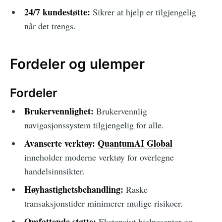
24/7 kundestøtte:
Sikrer at hjelp er tilgjengelig
når det trengs.
Fordeler og ulemper
Fordeler
Brukervennlighet:
Brukervennlig
navigasjonssystem tilgjengelig for alle.
Avanserte verktøy:
QuantumAI Global
inneholder moderne verktøy for overlegne
handelsinnsikter.
Høyhastighetsbehandling:
Raske
transaksjonstider minimerer mulige risikoer.
Omfattende støtte:
Ekstensivt hjelpesenter og