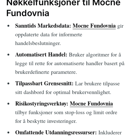
Nøkkelfunksjoner til Mocne
Fundovnia
Sanntids Markedsdata:
Mocne Fundovnia
gir
oppdaterte data for informerte
handelsbeslutninger.
Automatisert Handel:
Bruker algoritmer for å
legge til rette for automatiserte handler basert på
brukerdefinerte parametere.
Tilpassbart Grensesnitt:
Lar brukere tilpasse
sitt dashbord for optimal brukervennlighet.
Risikostyringsverktøy:
Mocne Fundovnia
tilbyr funksjoner som stop-loss og limit ordre
for å beskytte investeringer.
Omfattende Utdanningsressurser:
Inkluderer