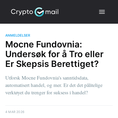
ANMELDELSER
Mocne Fundovnia:
Undersøk for å Tro eller
Er Skepsis Berettiget?
Utforsk Mocne Fundovnia's sanntidsdata,
automatisert handel, og mer. Er det det pålitelige
verktøyet du trenger for suksess i handel?
4 MAR 2026