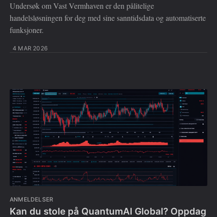
Undersøk om Vast Vermhaven er den pålitelige
handelsløsningen for deg med sine sanntidsdata og automatiserte
funksjoner.
4 MAR 2026
ANMELDELSER
Kan du stole på QuantumAI Global? Oppdag